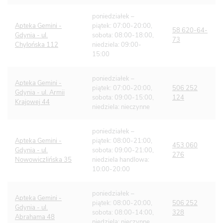
poniedziałek –
Apteka Gemini -
piątek: 07:00-20:00,
58 620-64-
Gdynia - ul.
sobota: 08:00-18:00,
73
Chylońska 112
niedziela: 09:00-
15:00
poniedziałek –
Apteka Gemini -
piątek: 07:00-20:00,
506 252
Gdynia - ul. Armii
sobota: 09:00-15:00,
124
Krajowej 44
niedziela: nieczynne
poniedziałek –
Apteka Gemini -
piątek: 08:00-21:00,
453 060
Gdynia - ul.
sobota: 09:00-21:00,
276
Nowowiczlińska 35
niedziela handlowa:
10:00-20:00
poniedziałek –
Apteka Gemini -
piątek: 08:00-20:00,
506 252
Gdynia - ul.
sobota: 08:00-14:00,
328
Abrahama 48
niedziela: nieczynne