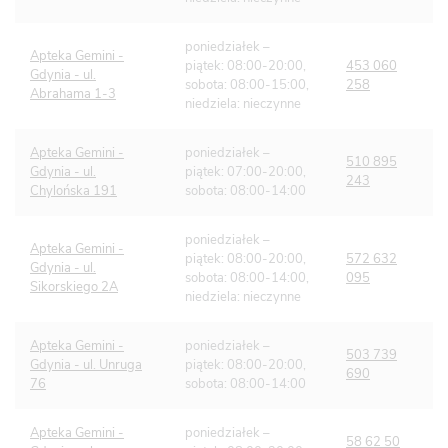
poniedziałek –
Apteka Gemini -
piątek: 08:00-20:00,
453 060
Gdynia - ul.
sobota: 08:00-15:00,
258
Abrahama 1-3
niedziela: nieczynne
Apteka Gemini -
poniedziałek –
510 895
Gdynia - ul.
piątek: 07:00-20:00,
243
Chylońska 191
sobota: 08:00-14:00
poniedziałek –
Apteka Gemini -
piątek: 08:00-20:00,
572 632
Gdynia - ul.
sobota: 08:00-14:00,
095
Sikorskiego 2A
niedziela: nieczynne
Apteka Gemini -
poniedziałek –
503 739
Gdynia - ul. Unruga
piątek: 08:00-20:00,
690
76
sobota: 08:00-14:00
Apteka Gemini -
poniedziałek –
58 62 50