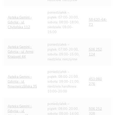
niedziela: nieczynne
poniedziałek –
Apteka Gemini -
piątek: 07:00-20:00,
58 620-64-
Gdynia - ul.
sobota: 08:00-18:00,
73
Chylońska 112
niedziela: 09:00-
15:00
poniedziałek –
Apteka Gemini -
piątek: 07:00-20:00,
506 252
Gdynia - ul. Armii
sobota: 09:00-15:00,
124
Krajowej 44
niedziela: nieczynne
poniedziałek –
Apteka Gemini -
piątek: 08:00-21:00,
453 060
Gdynia - ul.
sobota: 09:00-21:00,
276
Nowowiczlińska 35
niedziela handlowa:
10:00-20:00
poniedziałek –
Apteka Gemini -
piątek: 08:00-20:00,
506 252
Gdynia - ul.
sobota: 08:00-14:00,
328