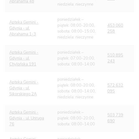
Abrahama 48
niedziela: nieczynne
poniedziałek –
Apteka Gemini -
piątek: 08:00-20:00,
453 060
Gdynia - ul.
sobota: 08:00-15:00,
258
Abrahama 1-3
niedziela: nieczynne
Apteka Gemini -
poniedziałek –
510 895
Gdynia - ul.
piątek: 07:00-20:00,
243
Chylońska 191
sobota: 08:00-14:00
poniedziałek –
Apteka Gemini -
piątek: 08:00-20:00,
572 632
Gdynia - ul.
sobota: 08:00-14:00,
095
Sikorskiego 2A
niedziela: nieczynne
Apteka Gemini -
poniedziałek –
503 739
Gdynia - ul. Unruga
piątek: 08:00-20:00,
690
76
sobota: 08:00-14:00