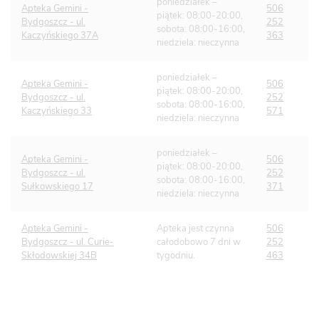
poniedziałek –
Apteka Gemini -
506
piątek: 08:00-20:00,
Bydgoszcz - ul.
252
sobota: 08:00-16:00,
Kaczyńskiego 37A
363
niedziela: nieczynna
poniedziałek –
Apteka Gemini -
506
piątek: 08:00-20:00,
Bydgoszcz - ul.
252
sobota: 08:00-16:00,
Kaczyńskiego 33
571
niedziela: nieczynna
poniedziałek –
Apteka Gemini -
506
piątek: 08:00-20:00,
Bydgoszcz - ul.
252
sobota: 08:00-16:00,
Sułkowskiego 17
371
niedziela: nieczynna
Apteka Gemini -
Apteka jest czynna
506
Bydgoszcz - ul. Curie-
całodobowo 7 dni w
252
Skłodowskiej 34B
tygodniu.
463