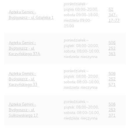
poniedziałek-
piątek 08:00-20:00,
52
Apteka Gemini -
sobota 09:00-18:00,
347-
Bydgoszcz - ul. Gdańska 1
niedziela 09:00-
17-77
15:00
poniedziałek –
Apteka Gemini -
506
piątek: 08:00-20:00,
Bydgoszcz - ul.
252
sobota: 08:00-16:00,
Kaczyńskiego 37A
363
niedziela: nieczynna
poniedziałek –
Apteka Gemini -
506
piątek: 08:00-20:00,
Bydgoszcz - ul.
252
sobota: 08:00-16:00,
Kaczyńskiego 33
571
niedziela: nieczynna
poniedziałek –
Apteka Gemini -
506
piątek: 08:00-20:00,
Bydgoszcz - ul.
252
sobota: 08:00-16:00,
Sułkowskiego 17
371
niedziela: nieczynna