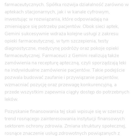
farmaceutycznych. Spółka rozwija działalność zarówno w
aptekach stacjonarnych, jak i w kanale cyfrowym,
inwestując w rozwiązania, które odpowiadają na
zmieniające się potrzeby pacjentów. Obok sieci aptek,
Gemini sukcesywnie wdraża kolejne usługi z zakresu
opieki farmaceutycznej, w tym szczepienia, testy
diagnostyczne, medycynę podróży oraz pokoje opieki
farmaceutycznej. Farmaceuci z Gemini realizują także
zamówienia na recepturę apteczną, czyli sporządzają leki
na indywidualne zamówienie pacjentów. Takie podejście
pozwala budować zaufanie i przywiązanie pacjentów,
wzmacniać pozycję oraz przewagę konkurencyjną, a
przede wszystkim zapewnia ciągły dostęp do potrzebnych
leków.
Pozyskanie finansowania tej skali wpisuje się w szerszy
trend rosnącego zainteresowania instytucji finansowych
sektorem ochrony zdrowia. Zmiana struktury społecznej,
rosnące znaczenie usług zdrowotnych powiązanych z