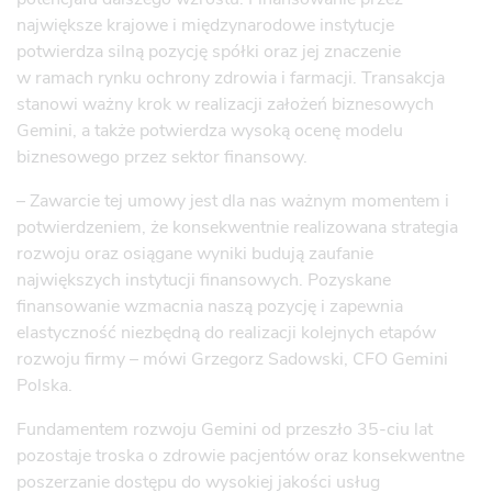
największe krajowe i międzynarodowe instytucje
potwierdza silną pozycję spółki oraz jej znaczenie
w ramach rynku ochrony zdrowia i farmacji. Transakcja
stanowi ważny krok w realizacji założeń biznesowych
Gemini, a także potwierdza wysoką ocenę modelu
biznesowego przez sektor finansowy.
– Zawarcie tej umowy jest dla nas ważnym momentem i
potwierdzeniem, że konsekwentnie realizowana strategia
rozwoju oraz osiągane wyniki budują zaufanie
największych instytucji finansowych. Pozyskane
finansowanie wzmacnia naszą pozycję i zapewnia
elastyczność niezbędną do realizacji kolejnych etapów
rozwoju firmy – mówi Grzegorz Sadowski, CFO Gemini
Polska.
Fundamentem rozwoju Gemini od przeszło 35-ciu lat
pozostaje troska o zdrowie pacjentów oraz konsekwentne
poszerzanie dostępu do wysokiej jakości usług