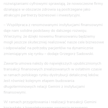
rozwiązaniami cyfrowymi sprawiają, że nowoczesne firmy
działające w obszarze zdrowia są postrzegane jako
atrakcyjni partnerzy biznesowi i inwestycyjni.
– Współpraca z renomowanymi instytucjami finansowymi
daje nam solidne podstawy do dalszego rozwoju.
Wierzymy, że dzięki nowemu finansowaniu będziemy
mogli jeszcze skuteczniej realizować nasze cele biznesowe
i odpowiadać na potrzeby pacjentów na dynamicznie
zmieniającym się rynku – dodaje Grzegorz Sadowski.
Zawarta umowa należy do największych upublicznionych
transakcji finansowych zrealizowanych w ostatnim czasie
w ramach polskiego rynku dystrybucji detalicznej leków.
Jest również kolejnym etapem budowania
długoterminowych relacji Gemini z instytucjami
finansowymi.
W ramach przygotowania i realizacji transakcji Gemini
korzystało z kompleksowego wsparcia prawnego