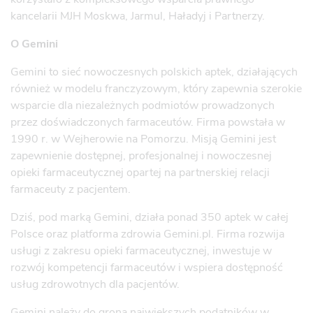
kancelarii MJH Moskwa, Jarmul, Haładyj i Partnerzy.
O Gemini
Gemini to sieć nowoczesnych polskich aptek, działających
również w modelu franczyzowym, który zapewnia szerokie
wsparcie dla niezależnych podmiotów prowadzonych
przez doświadczonych farmaceutów. Firma powstała w
1990 r. w Wejherowie na Pomorzu. Misją Gemini jest
zapewnienie dostępnej, profesjonalnej i nowoczesnej
opieki farmaceutycznej opartej na partnerskiej relacji
farmaceuty z pacjentem.
Dziś, pod marką Gemini, działa ponad 350 aptek w całej
Polsce oraz platforma zdrowia Gemini.pl. Firma rozwija
usługi z zakresu opieki farmaceutycznej, inwestuje w
rozwój kompetencji farmaceutów i wspiera dostępność
usług zdrowotnych dla pacjentów.
Gemini należy do grona największych podatników w