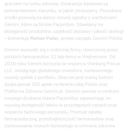
graczem na rynku zdrowia. Gwarancje bankowe są
potwierdzeniem kierunku, w jakim zmierzamy. Pozyskane
środki pozwolą na dalszy rozwój zgodny z wartościami
Gemini, które są bliskie Pacjentom. Stawiamy na
dostępność produktów, szybkość dostawy i jakość obsługi
– komentuje
Roman Pałac
, prezes zarządu Gemini Polska.
Gemini wywodzi się z rodzinnej firmy, stworzonej przez
polskich farmaceutów 32 lata temu w Wejherowie. Od
2016 roku Gemini korzysta ze wsparcia Warburg Pincus
LLC, wiodącego globalnego inwestora, nastawionego
rozwój spółek z portfolio. Obecnie pod marką Gemini
działa ponad 250 aptek na terenie całej Polski oraz
Platforma Zdrowia Gemini.pl. Gemini zawsze w centrum
swojego działania stawia Pacjentów, zapewniając im
wysoką dostępność leków w przystępnych cenach oraz
wsparcie fachowego personelu. Promuje opiekę
farmaceutyczną, przedsiębiorczość farmaceutów oraz
zastosowanie nowych technologii w ochronie zdrowia.