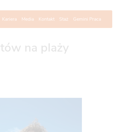
Kariera
Media
Kontakt
Staż
Gemini Praca
ntów na plaży