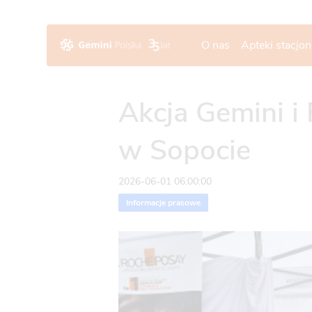
O nas
Apteki stacjo
Akcja Gemini i
w Sopocie
2026-06-01 06:00:00
Informacje prasowe