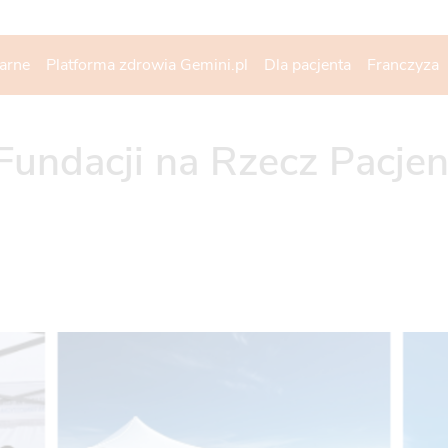
narne
Platforma zdrowia Gemini.pl
Dla pacjenta
Franczyza
 Fundacji na Rzecz Pacje