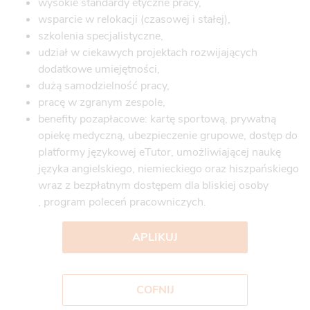
wysokie standardy etyczne pracy,
wsparcie w relokacji (czasowej i stałej),
szkolenia specjalistyczne,
udział w ciekawych projektach rozwijających
dodatkowe umiejętności,
dużą samodzielność pracy,
pracę w zgranym zespole,
benefity pozapłacowe: kartę sportową, prywatną
opiekę medyczną, ubezpieczenie grupowe, dostęp do
platformy językowej eTutor, umożliwiającej naukę
języka angielskiego, niemieckiego oraz hiszpańskiego
wraz z bezpłatnym dostępem dla bliskiej osoby​
, program poleceń pracowniczych.
APLIKUJ
COFNIJ