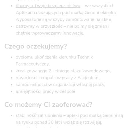
dbamy o Twoje bezpieczeństwo
– we wszystkich
Aptekach działających pod marką Gemini okienka
wyposażone są w szyby zamontowane na stałe,
patrzymy w przyszłość
– nie boimy się zmian i
chętnie wprowadzamy innowacje.
Czego oczekujemy?
dyplomu ukończenia kierunku Technik
Farmaceutyczny,
zrealizowanego 2-letniego stażu zawodowego,
otwartości i empatii w pracy z Pacjentem,
samodzielności w organizacji własnej pracy,
umiejętności pracy w zespole
Co możemy Ci zaoferować?
stabilność zatrudnienia – apteki pod marką Gemini są
na rynku ponad 30 lat i wciąż się rozwijają,