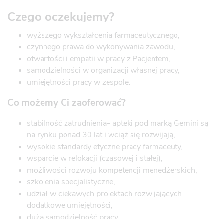
Czego oczekujemy?
wyższego wykształcenia farmaceutycznego,
czynnego prawa do wykonywania zawodu,
otwartości i empatii w pracy z Pacjentem,
samodzielności w organizacji własnej pracy,
umiejętności pracy w zespole.
Co możemy Ci zaoferować?
stabilność zatrudnienia– apteki pod marką Gemini są
na rynku ponad 30 lat i wciąż się rozwijają,
wysokie standardy etyczne pracy farmaceuty,
wsparcie w relokacji (czasowej i stałej),
możliwości rozwoju kompetencji menedżerskich,
szkolenia specjalistyczne,
udział w ciekawych projektach rozwijających
dodatkowe umiejętności,
dużą samodzielność pracy,