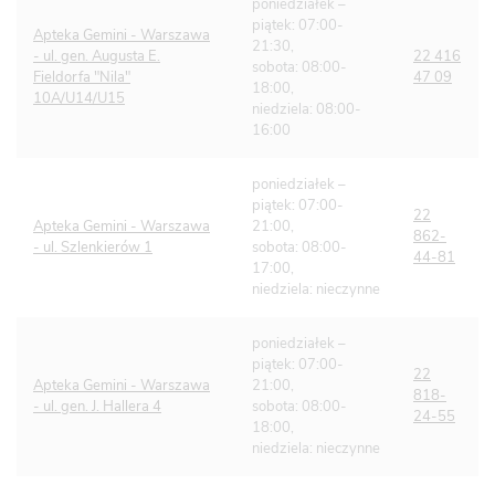
poniedziałek –
piątek: 07:00-
Apteka Gemini - Warszawa
21:30,
- ul. gen. Augusta E.
22 416
sobota: 08:00-
Fieldorfa "Nila"
47 09
18:00,
10A/U14/U15
niedziela: 08:00-
16:00
poniedziałek –
piątek: 07:00-
22
Apteka Gemini - Warszawa
21:00,
862-
- ul. Szlenkierów 1
sobota: 08:00-
44-81
17:00,
niedziela: nieczynne
poniedziałek –
piątek: 07:00-
22
Apteka Gemini - Warszawa
21:00,
818-
- ul. gen. J. Hallera 4
sobota: 08:00-
24-55
18:00,
niedziela: nieczynne