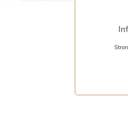
In
Stron