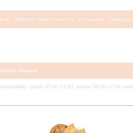
narne
Platforma zdrowia Gemini.pl
Dla pacjenta
Franczyza
Godziny otwarcia
poniedziałek – piątek: 07:00-21:00, sobota: 08:00-17:00, nied