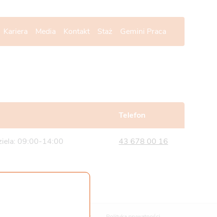
Kariera
Media
Kontakt
Staż
Gemini Praca
Telefon
ziela: 09:00-14:00
43 678 00 16
Polityka cookies
Polityka prywatności