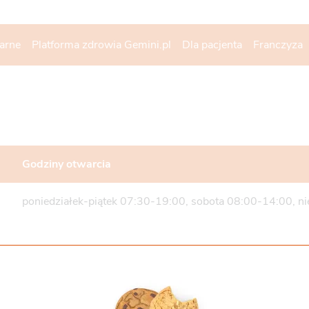
narne
Platforma zdrowia Gemini.pl
Dla pacjenta
Franczyza
Godziny otwarcia
poniedziałek-piątek 07:30-19:00, sobota 08:00-14:00, ni