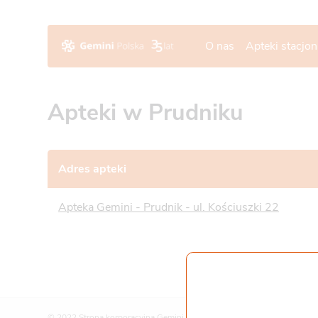
O nas
Apteki stacjo
Apteki w Prudniku
Adres apteki
Apteka Gemini - Prudnik - ul. Kościuszki 22
© 2022 Strona korporacyjna Gemini Polska