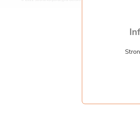
In
Stron