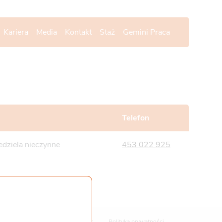
Kariera
Media
Kontakt
Staż
Gemini Praca
Telefon
edziela nieczynne
453 022 925
Polityka cookies
Polityka prywatności