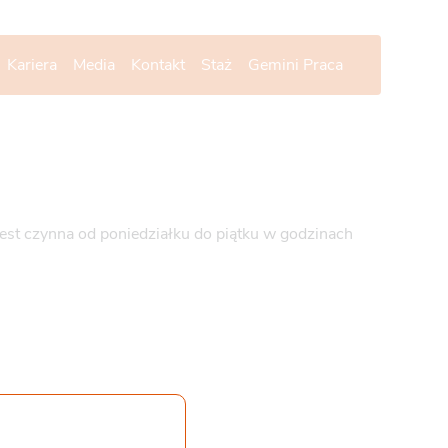
Kariera
Media
Kontakt
Staż
Gemini Praca
 jest czynna od poniedziałku do piątku w godzinach