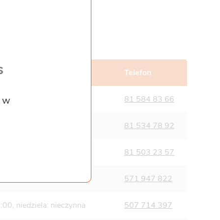
s
Telefon
z w
:00, niedziela: nieczynna
81 584 83 66
:00, niedziela: nieczynna
81 534 78 92
:00, niedziela: nieczynna
81 503 23 57
:00, niedziela: nieczynna
571 947 822
:00, niedziela: nieczynna
507 714 397