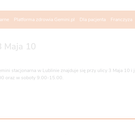
narne
Platforma zdrowia Gemini.pl
Dla pacjenta
Franczyza
 3 Maja 10
mini stacjonarna w Lublinie znajduje się przy ulicy 3 Maja 10 i
0 oraz w soboty 9.00-15.00.