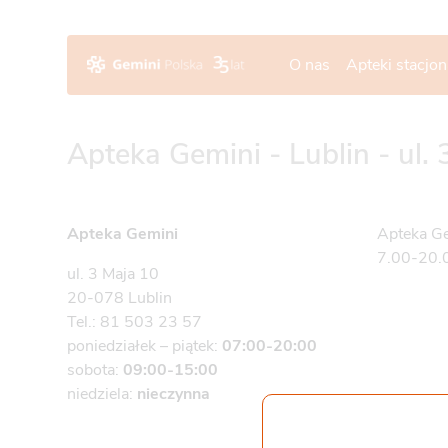
O nas
Apteki stacjo
Apteka Gemini - Lublin - ul.
Apteka Gemini
Apteka Ge
7.00-20.0
ul. 3 Maja 10
20-078 Lublin
Tel.: 81 503 23 57
poniedziałek – piątek:
07:00-20:00
sobota:
09:00-15:00
niedziela:
nieczynna