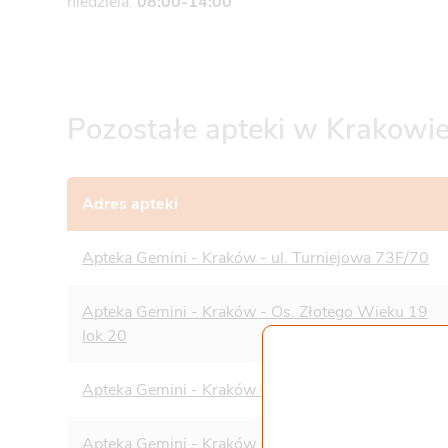
niedziela:
08:00-14:00
Pozostałe apteki w Krakowi
Adres apteki
Apteka Gemini - Kraków - ul. Turniejowa 73F/70
Apteka Gemini - Kraków - Os. Złotego Wieku 19
lok 20
Apteka Gemini - Kraków - Spółdzielców 3
Apteka Gemini - Kraków - Osiedle Jagiellońskie