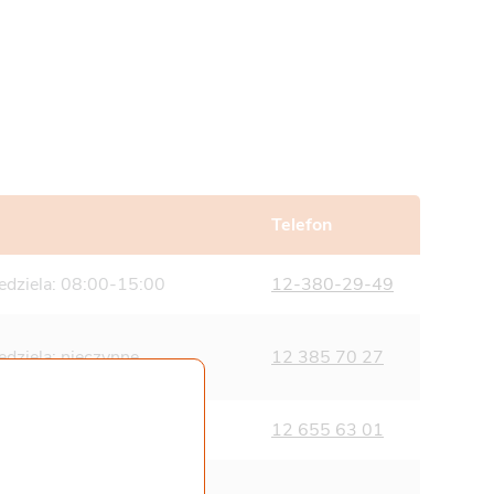
Telefon
iedziela: 08:00-15:00
12-380-29-49
edziela: nieczynne
12 385 70 27
edziela: nieczynne
12 655 63 01