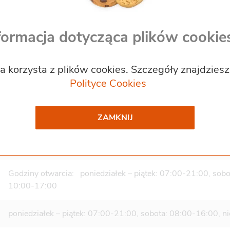
poniedziałek – piątek: 07:00-21:00, sobota: 08:00-16:00, ni
formacja dotycząca plików cookie
poniedziałek – piątek: 07:00-20:00, sobota: 08:00-16:00, ni
a korzysta z plików cookies. Szczegóły znajdzies
Polityce Cookies
poniedziałek – piątek: 07:00-20:00, sobota: 07:00-15:00, n
ZAMKNIJ
poniedziałek – piątek: 07:00-20:00, sobota: 08:00-16:00, ni
poniedziałek – piątek: 07:00-20:00, sobota: 08:00-16:00, ni
Godziny otwarcia: poniedziałek – piątek: 07:00-21:00, sobo
10:00-17:00
poniedziałek – piątek: 07:00-21:00, sobota: 08:00-16:00, ni