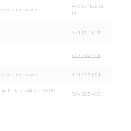
+48 57 120 96
edziela: nieczynne
05
571 601 679
507 712 418
edziela: nieczynne
571 209 604
 niedziela handlowa: 10:00 -
504 805 486