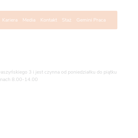
Kariera
Media
Kontakt
Staż
Gemini Praca
aszyńskiego 3 i jest czynna od poniedziałku do piątku
inach 8.00-14.00