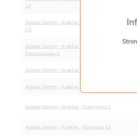
19
In
Apteka Gemini - Kraków - ul. Prądnicka 87 lok.
U1
Stron
Apteka Gemini - Kraków - Ignacego
Daszyńskiego 3
Apteka Gemini - Kraków - Komandosów 21
Apteka Gemini - Kraków - Leonida Teligi 8
Apteka Gemini - Kraków - Krakowska 1
Apteka Gemini - Kraków - Borsucza 12