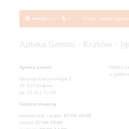
O nas
Apteki stacjo
Apteka Gemini - Kraków - I
Apteka Gemini
Apteka Ge
w godzina
Ignacego Daszyńskiego 3
31-537 Kraków
tel. 12 421 70 99
Godziny otwarcia
:
poniedziałek – piątek:
07:00-20:00
sobota:
07:00-15:00