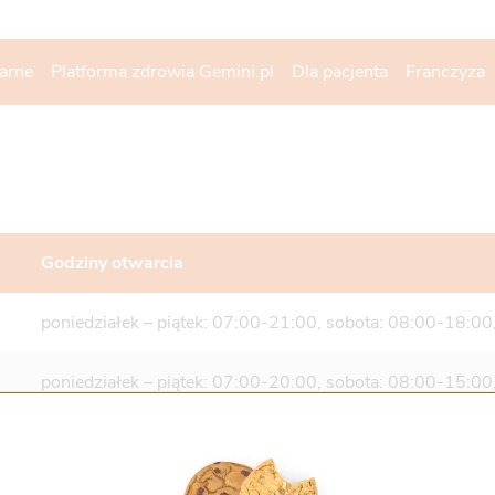
narne
Platforma zdrowia Gemini.pl
Dla pacjenta
Franczyza
Godziny otwarcia
poniedziałek – piątek: 07:00-21:00, sobota: 08:00-18:00,
poniedziałek – piątek: 07:00-20:00, sobota: 08:00-15:00,
poniedziałek – piątek:07:00-23:00, sobota:07:00-23:00,