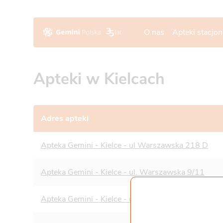
O nas
Apteki stacjo
Apteki w Kielcach
Adres apteki
Apteka Gemini - Kielce - ul Warszawska 218 D
Apteka Gemini - Kielce - ul. Warszawska 9/11
Apteka Gemini - Kielce - ul. Grunwaldzka 26