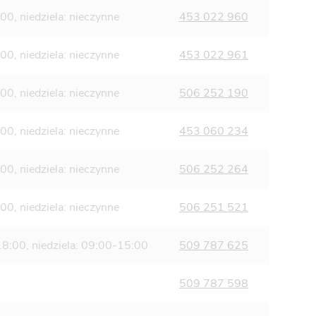
0, niedziela: nieczynne
453 022 960
0, niedziela: nieczynne
453 022 961
0, niedziela: nieczynne
506 252 190
0, niedziela: nieczynne
453 060 234
0, niedziela: nieczynne
506 252 264
0, niedziela: nieczynne
506 251 521
18:00, niedziela: 09:00-15:00
509 787 625
509 787 598