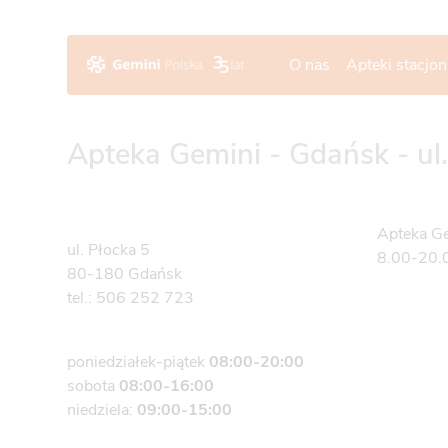
O nas
Apteki stacjo
Apteka Gemini - Gdańsk - ul.
Apteka Ge
ul. Płocka 5
8.00-20.0
80-180 Gdańsk
tel.:
506 252 723
poniedziałek-piątek
08:00-20:00
sobota
08:00-16:00
niedziela:
09:00-15:00