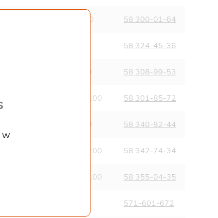
00, niedziela: 09:00-15:00
58 300-01-64
0, niedziela: nieczynne
58 324-45-36
00, niedziela 09:00-18:00
58 308-99-53
18:00, niedziela: 09:00-15:00
58 301-85-72
s
00, niedziela 09:00-15:00
58 340-82-44
z w
21:00, niedziela: 07:00-21:00
58 342-74-34
18:00, niedziela: 09:00-15:00
58 355-04-35
0, niedziela: nieczynne
571-601-672