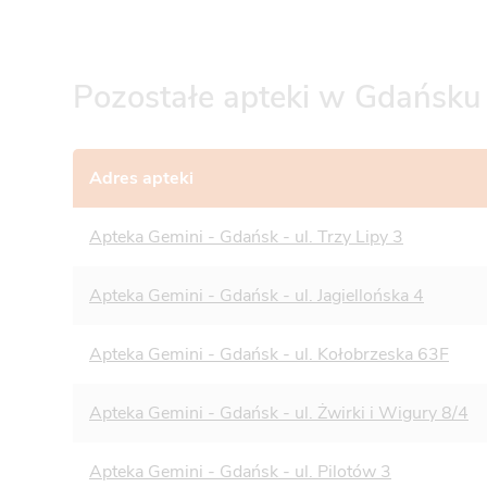
Pozostałe apteki w Gdańsku
Adres apteki
Apteka Gemini - Gdańsk - ul. Trzy Lipy 3
Apteka Gemini - Gdańsk - ul. Jagiellońska 4
Apteka Gemini - Gdańsk - ul. Kołobrzeska 63F
Apteka Gemini - Gdańsk - ul. Żwirki i Wigury 8/4
Apteka Gemini - Gdańsk - ul. Pilotów 3