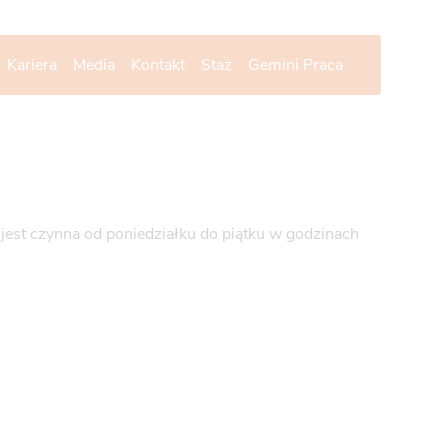
Kariera
Media
Kontakt
Staż
Gemini Praca
 jest czynna od poniedziałku do piątku w godzinach