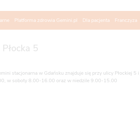
narne
Platforma zdrowia Gemini.pl
Dla pacjenta
Franczyza
 Płocka 5
mini stacjonarna w Gdańsku znajduje się przy ulicy Płockiej 5 i
0, w soboty 8.00-16.00 oraz w niedzile 9.00-15.00